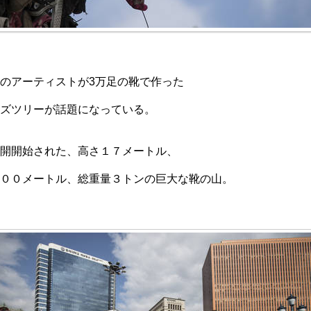
のアーティストが3万足の靴で作った
ズツリーが話題になっている。
開開始された、高さ１７メートル、
００メートル、総重量３トンの巨大な靴の山。