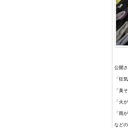
公開さ
「狂気
「臭そ
「火が
「雨が
などの