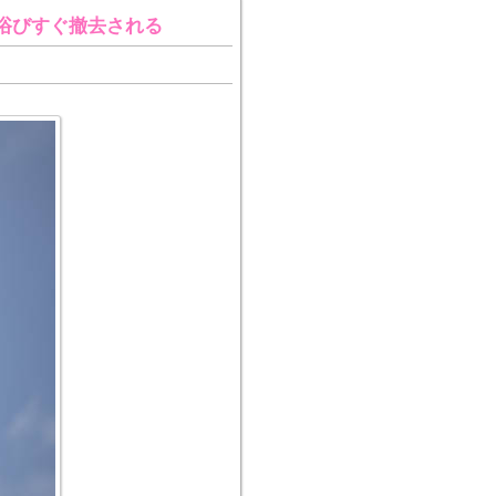
浴びすぐ撤去される