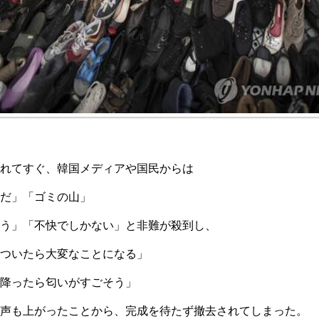
れてすぐ、韓国メディアや国民からは
だ」「ゴミの山」
う」「不快でしかない」と非難が殺到し、
ついたら大変なことになる」
降ったら匂いがすごそう」
声も上がったことから、完成を待たず撤去されてしまった。