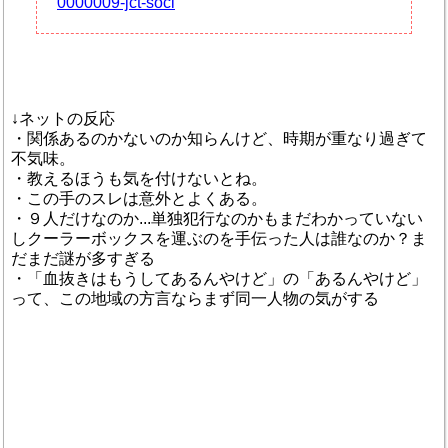
0000009-jct-soci
↓ネットの反応
・関係あるのかないのか知らんけど、時期が重なり過ぎて
不気味。
・教えるほうも気を付けないとね。
・この手のスレは意外とよくある。
・９人だけなのか...単独犯行なのかもまだわかっていない
しクーラーボックスを運ぶのを手伝った人は誰なのか？ま
だまだ謎が多すぎる
・「血抜きはもうしてあるんやけど」の「あるんやけど」
って、この地域の方言ならまず同一人物の気がする