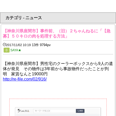
カテゴリ - ニュース
【神奈川県座間市】事件前、（旧）２ちゃんねるに「【急
募】５０キロの肉を処理する方法」
13件 9794pv
2017/11/02 10:19
0
SAYA★
【神奈川県座間市】男性宅のクーラーボックスから9人の遺
体が発見 その物件は3年前から事故物件だったことが判
明 家賃なんと19000円
http://re-file.com/02/916/