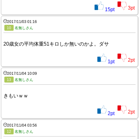
3
pt
15
pt
2017/11/03 01:16
10
名無しさん
20歳女の平均体重51キロしか無いのかよ。ダサ
2
pt
1
pt
2017/11/04 10:09
13
名無しさん
きもいｗｗ
2
pt
2
pt
2017/11/04 03:56
12
名無しさん