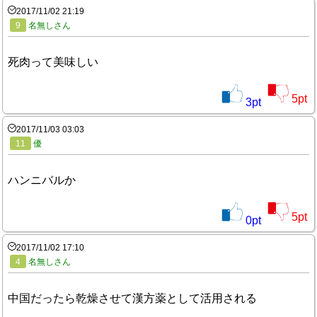
2017/11/02 21:19
9
名無しさん
死肉って美味しい
5
pt
3
pt
2017/11/03 03:03
11
優
ハンニバルか
5
pt
0
pt
2017/11/02 17:10
4
名無しさん
中国だったら乾燥させて漢方薬として活用される