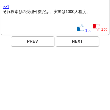
>>1
それ捜索願の受理件数だよ、実際は1000人程度。
1
pt
1
pt
PREV
NEXT