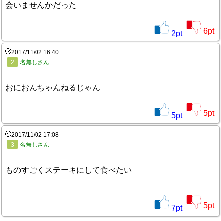
会いませんかだった
6
pt
2
pt
2017/11/02 16:40
2
名無しさん
おにおんちゃんねるじゃん
5
pt
5
pt
2017/11/02 17:08
3
名無しさん
ものすごくステーキにして食べたい
5
pt
7
pt