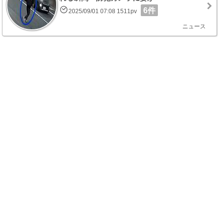
6件
2025/09/01 07:08 1511pv
ニュース