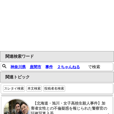
関連検索ワード
神奈川県
座間市
事件
２ちゃんねる
で検索
関連トピック
スレタイ検索
本文検索
投稿者名検索
【北海道・旭川・女子高校生殺人事件】加
害者女性との不倫疑惑を報じられた警察官の
証拠写真入手