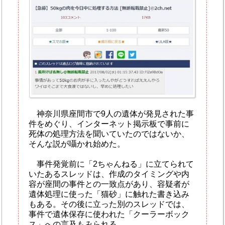
神奈川県座間市で9人の遺体が発見された事
件をめぐり、インターネット掲示板で事前に
死体の処理方法を聞いていたのではないか、
そんな説が囁かれ始めた。
事件発覚前に「2ちゃんねる」に立てられて
いたあるスレッドは、作成のタイミングや内
容が座間の事件との一致点があり、容疑者が
遺体処理に使った「猫砂」に触れた書き込み
もある。その後に立った別のスレッドでは、
事件で遺体保存に使われた「クーラーボック
ス」への言及もみられる。