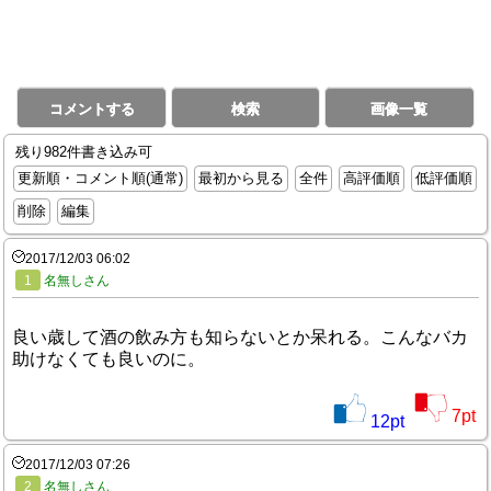
コメントする
検索
画像一覧
残り982件書き込み可
更新順・コメント順(通常)
最初から見る
全件
高評価順
低評価順
削除
編集
2017/12/03 06:02
1
名無しさん
良い歳して酒の飲み方も知らないとか呆れる。こんなバカ
助けなくても良いのに。
7
pt
12
pt
2017/12/03 07:26
2
名無しさん