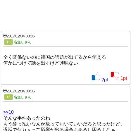
2017/12/04 03:36
15
名無しさん
全く関係ないのに韓国の話題が出てるから笑える
何かにつけて話を出すけど興味ない
1
pt
2
pt
2017/12/04 08:05
16
名無しさん
>>10
そんな事件あったのね
もう酔っ払いなんか放っておいていいだろと思ったけど、
遅延で何万人って影響が出る場合もあるし困るよなぁ