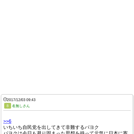
2017/12/03 09:43
8
名無しさん
>>6
いちいち自民党を出してきて非難するパヨク
パヨクは今日も凝り固まった思想を持って元気に日本に寄