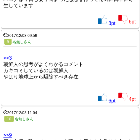
生しています
6
pt
3
pt
2017/12/03 09:59
9
名無しさん
>>3
朝鮮人の思考がよくわかるコメント
カキコミしているのは朝鮮人
やはり地球上から駆除すべき存在
4
pt
6
pt
2017/12/03 11:04
10
名無しさん
>>9