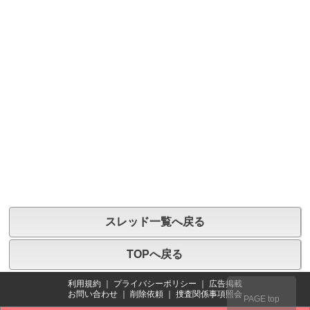
スレッド一覧へ戻る
TOPへ戻る
利用規約
｜
プライバシーポリシー
｜
広告掲載
お問い合わせ
｜
削除依頼
｜
捜査関係事項照会
PAGE top