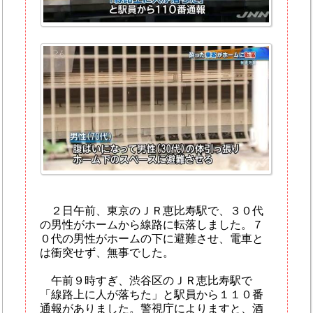
２日午前、東京のＪＲ恵比寿駅で、３０代
の男性がホームから線路に転落しました。７
０代の男性がホームの下に避難させ、電車と
は衝突せず、無事でした。
午前９時すぎ、渋谷区のＪＲ恵比寿駅で
「線路上に人が落ちた」と駅員から１１０番
通報がありました。警視庁によりますと、酒