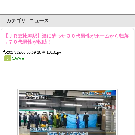
カテゴリ - ニュース
【ＪＲ恵比寿駅】酒に酔った３０代男性がホームから転落
→７０代男性が救助！
18件 10181pv
2017/12/03 05:09
0
SAYA★