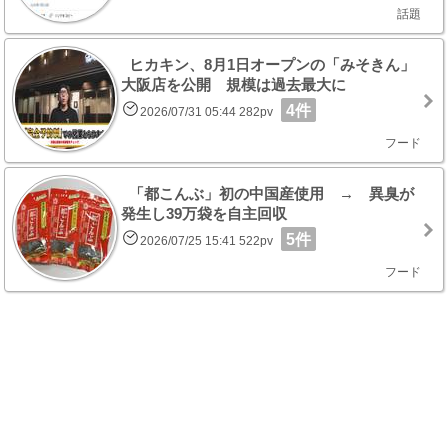
話題
ヒカキン、8月1日オープンの「みそきん」
大阪店を公開 規模は過去最大に
4件
2026/07/31 05:44 282pv
フード
「都こんぶ」初の中国産使用 → 異臭が
発生し39万袋を自主回収
5件
2026/07/25 15:41 522pv
フード