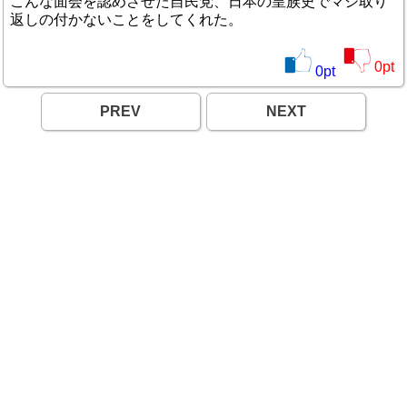
こんな面会を認めさせた自民党、日本の皇族史でマジ取り
返しの付かないことをしてくれた。
0
pt
0
pt
PREV
NEXT