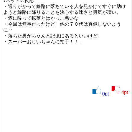
↓ネットの反応
・通りがかって線路に落ちている人を見かけてすぐに助け
ようと線路に降りることを決心する速さと勇気が凄い。
・酒に酔って転落とはかっこ悪いな
・今回は無事だったけど、他の７０代は真似しないよう
に‥
・落ちた男がちゃんと記憶にあるといいけど。
・スーパーおじいちゃんに拍手！！！
4
pt
0
pt