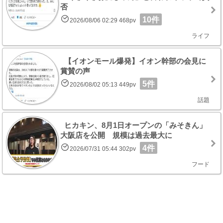
否
10件
2026/08/06 02:29 468pv
ライフ
【イオンモール爆発】イオン幹部の会見に
賞賛の声
5件
2026/08/02 05:13 449pv
話題
ヒカキン、8月1日オープンの「みそきん」
大阪店を公開 規模は過去最大に
4件
2026/07/31 05:44 302pv
フード