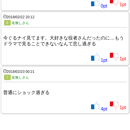
1
pt
0
pt
2018/02/22 20:12
6
名無しさん
今ぐるナイ見てます。大好きな役者さんだったのに…もう
ドラマで見ることできないなんて悲し過ぎる
1
pt
1
pt
2018/02/23 00:21
7
名無しさん
普通にショック過ぎる
1
pt
4
pt