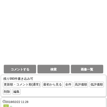
コメントする
検索
画像一覧
残り990件書き込み可
更新順・コメント順(通常)
最初から見る
全件
高評価順
低評価順
削除
編集
2018/02/22 11:28
1
☆