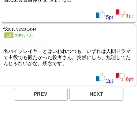
1
pt
5
pt
2018/02/23 14:44
10
名無しさん
名バイプレイヤーとはいわれつつも、いずれは人間ドラマ
で主役でも観たかった役者さん。突然にしろ、無理してた
んじゃないかな。残念です。
0
pt
2
pt
PREV
NEXT