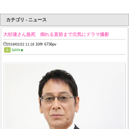
カテゴリ - ニュース
大杉漣さん急死 倒れる直前まで元気にドラマ撮影
10件 6736pv
2018/02/22 11:18
0
SAYA★