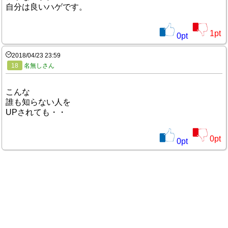
自分は良いハゲです。
1
pt
0
pt
2018/04/23 23:59
18
名無しさん
こんな
誰も知らない人を
UPされても・・
0
pt
0
pt