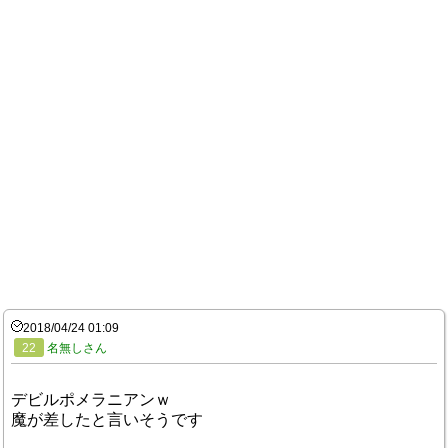
2018/04/24 01:09
22
名無しさん
デビルポメラニアンｗ
魔が差したと言いそうです