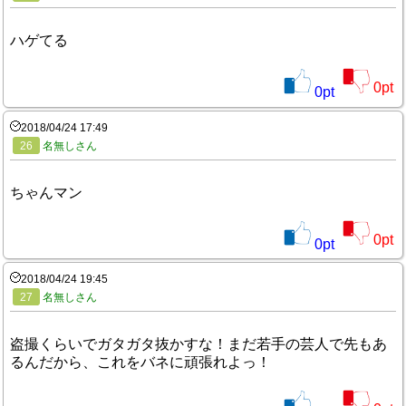
ハゲてる
0
pt
0
pt
2018/04/24 17:49
26
名無しさん
ちゃんマン
0
pt
0
pt
2018/04/24 19:45
27
名無しさん
盗撮くらいでガタガタ抜かすな！まだ若手の芸人で先もあ
るんだから、これをバネに頑張れよっ！