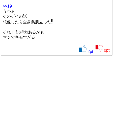
>>19
うわぁー
そのゲイの話し
想像したら全身鳥肌立った
それ！ 説得力あるかも
マジでキモすぎる！
0
pt
2
pt