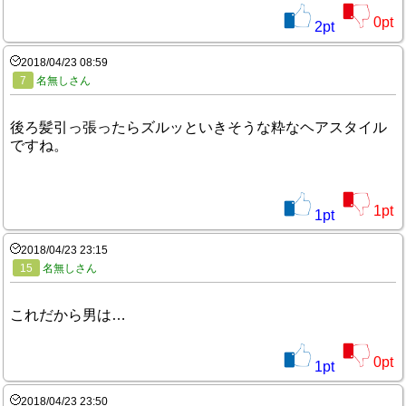
0
pt
2
pt
2018/04/23 08:59
7
名無しさん
後ろ髪引っ張ったらズルッといきそうな粋なヘアスタイル
ですね。
1
pt
1
pt
2018/04/23 23:15
15
名無しさん
これだから男は…
0
pt
1
pt
2018/04/23 23:50