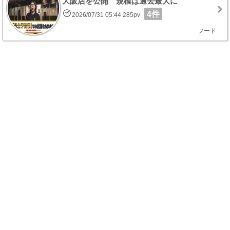
大阪店を公開 規模は過去最大に
4件
2026/07/31 05:44 285pv
フード