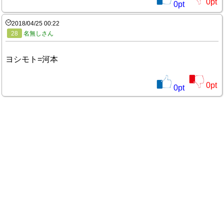
0
pt
0
pt
2018/04/25 00:22
28
名無しさん
ヨシモト=河本
0
pt
0
pt