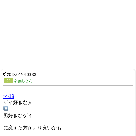
2018/04/24 00:33
21
名無しさん
>>19
ゲイ好きな人
男好きなゲイ
に変えた方がより良いかも