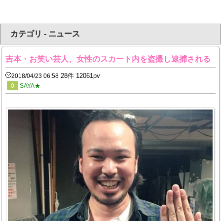
カテゴリ - ニュース
吉本・お笑い芸人、女性のスカート内を盗撮し逮捕される
28件 12061pv
2018/04/23 06:58
0
SAYA★