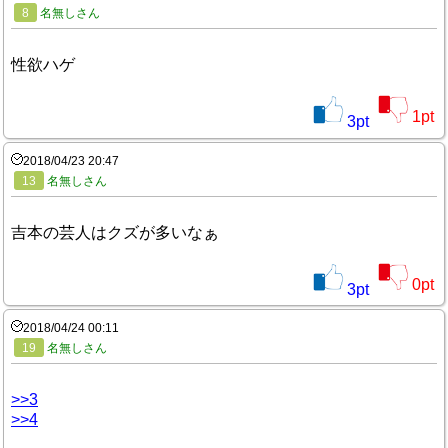
8
名無しさん
性欲ハゲ
1
pt
3
pt
2018/04/23 20:47
13
名無しさん
吉本の芸人はクズが多いなぁ
0
pt
3
pt
2018/04/24 00:11
19
名無しさん
>>3
>>4