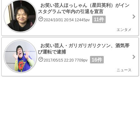
お笑い芸人ほっしゃん（星田英利）がイン
スタグラムで年内の引退を宣言
11件
2024/10/31 20:54 12445pv
エンタメ
お笑い芸人・ガリガリガリクソン、酒気帯
び運転で逮捕
16件
2017/05/15 22:20 7709pv
ニュース