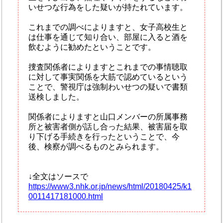
いせつな行為をした疑いが持たれています。
これまでの調べによりますと、女子高校生と
は仕事を通じて知り合い、部屋に入ると酒を
飲むように勧めたということです。
捜査関係者によりますとこれまでの事情聴取
に対して事実関係を大筋で認めているという
ことで、警視庁は強制わいせつの疑いで書類
送検しました。
関係者によりますと山口メンバーの所属事務
所と被害者側が話し合った結果、被害届を取
り下げる手続きを行ったということで、今
後、検察が調べるものとみられます。
↓全文はソースで
https://www3.nhk.or.jp/news/html/20180425/k1
0011417181000.html