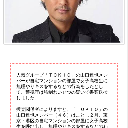
人気グループ「ＴＯＫＩＯ」の山口達也メン
バーが自宅マンションの部屋で女子高校生に
無理やりキスをするなどの行為をしたとし
て、警視庁は強制わいせつの疑いで書類送検
しました。
捜査関係者によりますと、「ＴＯＫＩＯ」の
山口達也メンバー（４６）はことし２月、東
京・港区の自宅マンションの部屋に女子高校
生を呼び出し、無理やりキスをするなどのわ