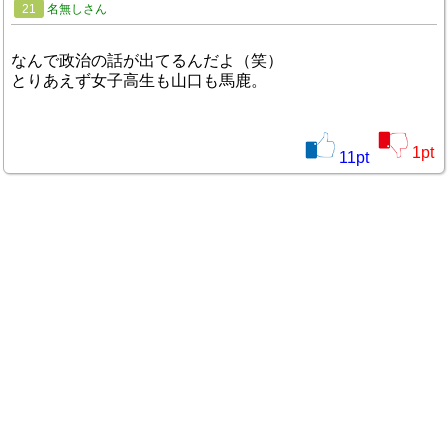
21
名無しさん
なんで政治の話が出てるんだよ（笑）
とりあえず女子高生も山口も馬鹿。
1
pt
11
pt