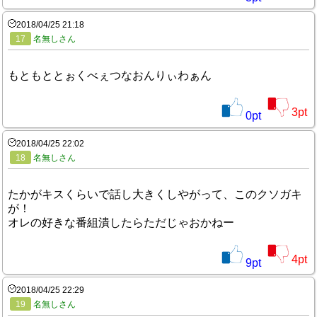
2018/04/25 21:18
17
名無しさん
もともととぉくべぇつなおんりぃわぁん
3
pt
0
pt
2018/04/25 22:02
18
名無しさん
たかがキスくらいで話し大きくしやがって、このクソガキ
が！
オレの好きな番組潰したらただじゃおかねー
4
pt
9
pt
2018/04/25 22:29
19
名無しさん