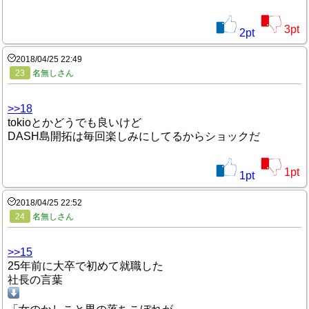
3
pt
2
pt
2018/04/25 22:49
23
名無しさん
>>18
tokioとかどうでも良いけど
DASH島開拓は毎回楽しみにしてるからショックだ
1
pt
1
pt
2018/04/25 22:52
24
名無しさん
>>15
25年前に大卒で初めて就職した
社長の言葉