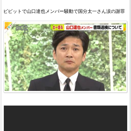
ビビットで山口達也メンバー騒動で国分太一さん涙の謝罪