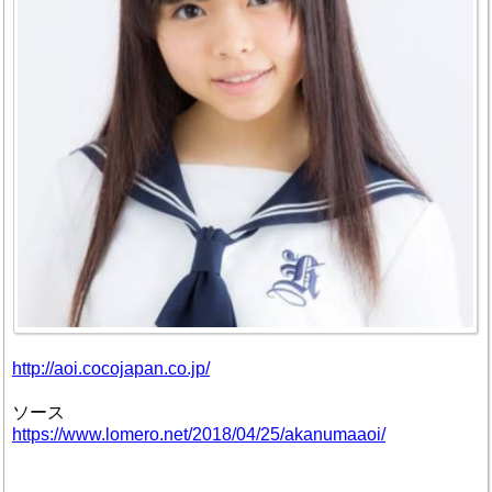
http://aoi.cocojapan.co.jp/
ソース
https://www.lomero.net/2018/04/25/akanumaaoi/