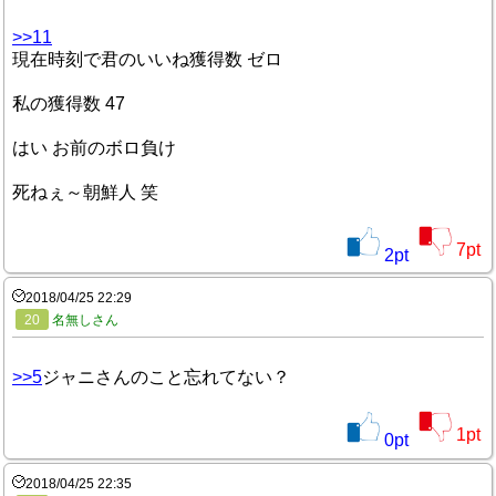
>>11
現在時刻で君のいいね獲得数 ゼロ
私の獲得数 47
はい お前のボロ負け
死ねぇ～朝鮮人 笑
7
pt
2
pt
2018/04/25 22:29
20
名無しさん
>>5
ジャニさんのこと忘れてない？
1
pt
0
pt
2018/04/25 22:35