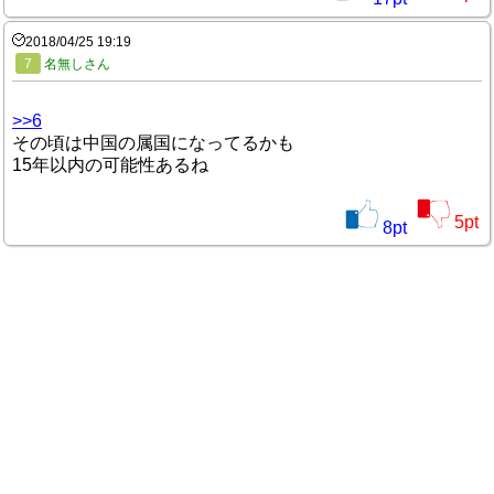
2018/04/25 19:19
7
名無しさん
>>6
その頃は中国の属国になってるかも
15年以内の可能性あるね
5
pt
8
pt