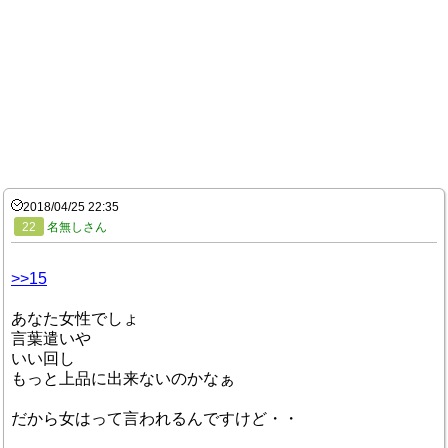
2018/04/25 22:35
22
名無しさん
>>15
あなた女性でしょ
言葉遣いや
いい回し
もっと上品に出来ないのかなぁ
だから女はって言われるんですけど・・