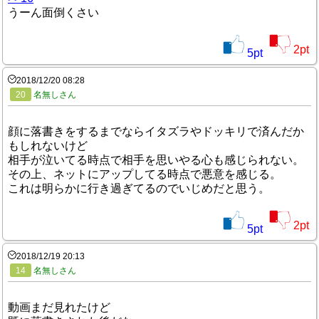
うーん面倒くさい
2
pt
5
pt
2018/12/20 08:28
20
名無しさん
顔に落書きをするまでならイタズラやドッキリで済んだか
もしれないけど
相手が泣いてる時点で相手を思いやる心も感じられない。
その上、ネットにアップしてる時点で悪意を感じる。
これは明らかに行き過ぎてるのでいじめだと思う。
2
pt
5
pt
2018/12/19 20:13
14
名無しさん
動画まだ見れたけど