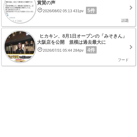
賞賛の声
5件
2026/08/02 05:13 431pv
話題
ヒカキン、8月1日オープンの「みそきん」
大阪店を公開 規模は過去最大に
4件
2026/07/31 05:44 284pv
フード