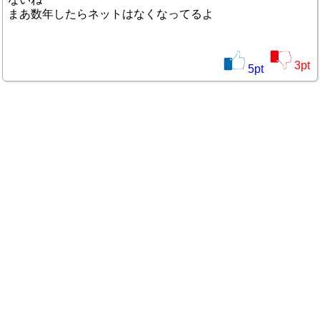
まあ数年したらネットはなくなってるよ
3
pt
5
pt