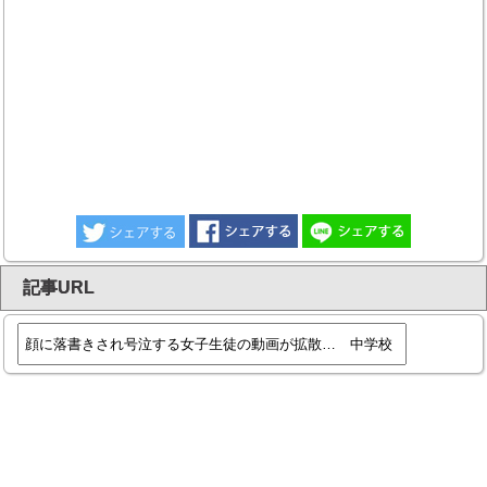
記事URL