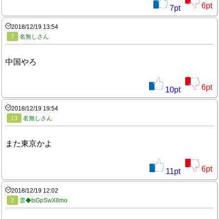
6
pt
7
pt
2018/12/19 13:54
7
名無しさん
中国やろ
6
pt
10
pt
2018/12/19 19:54
13
名無しさん
また東京かよ
6
pt
11
pt
2018/12/19 12:02
2
雲◆tsGpSwX8mo