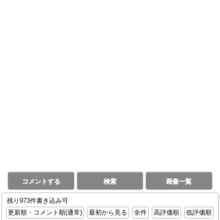
コメントする
検索
画像一覧
残り973件書き込み可
更新順・コメント順(通常)
最初から見る
全件
高評価順
低評価順