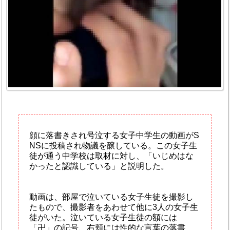
顔に落書きされ号泣する女子中学生の動画がS
NSに投稿され物議を醸している。この女子生
徒が通う中学校は取材に対し、「いじめはな
かったと認識している」と説明した。
動画は、部屋で泣いている女子生徒を撮影し
たもので、撮影者をあわせて他に3人の女子生
徒がいた。泣いている女子生徒の額には
「卍」の記号、右頬には性的な言葉の落書