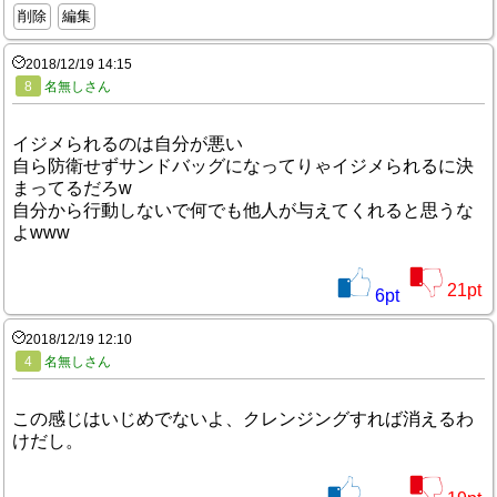
削除
編集
2018/12/19 14:15
8
名無しさん
イジメられるのは自分が悪い
自ら防衛せずサンドバッグになってりゃイジメられるに決
まってるだろw
自分から行動しないで何でも他人が与えてくれると思うな
よwww
21
pt
6
pt
2018/12/19 12:10
4
名無しさん
この感じはいじめでないよ、クレンジングすれば消えるわ
けだし。