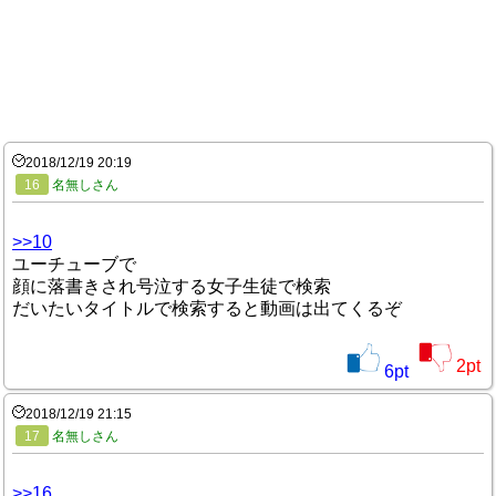
2018/12/19 20:19
16
名無しさん
>>10
ユーチューブで
顔に落書きされ号泣する女子生徒で検索
だいたいタイトルで検索すると動画は出てくるぞ
2
pt
6
pt
2018/12/19 21:15
17
名無しさん
>>16