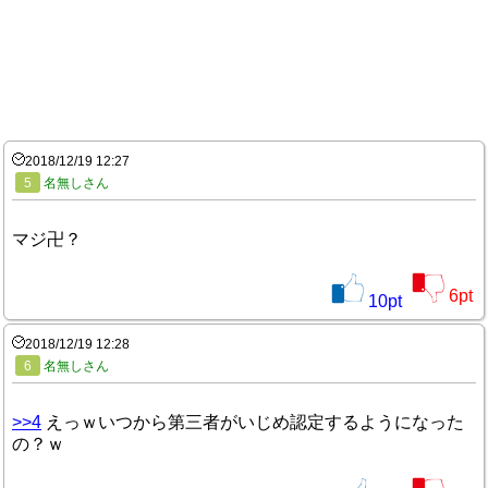
2018/12/19 12:27
5
名無しさん
マジ卍？
6
pt
10
pt
2018/12/19 12:28
6
名無しさん
>>4
えっｗいつから第三者がいじめ認定するようになった
の？ｗ