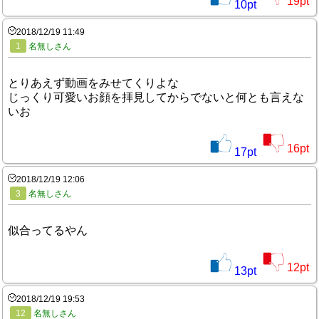
19
pt
10
pt
2018/12/19 11:49
1
名無しさん
とりあえず動画をみせてくりよな
じっくり可愛いお顔を拝見してからでないと何とも言えな
いお
16
pt
17
pt
2018/12/19 12:06
3
名無しさん
似合ってるやん
12
pt
13
pt
2018/12/19 19:53
12
名無しさん