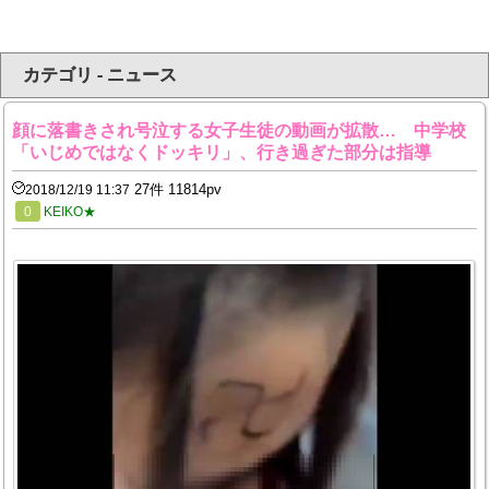
カテゴリ - ニュース
顔に落書きされ号泣する女子生徒の動画が拡散… 中学校
「いじめではなくドッキリ」、行き過ぎた部分は指導
27件 11814pv
2018/12/19 11:37
0
KEIKO★