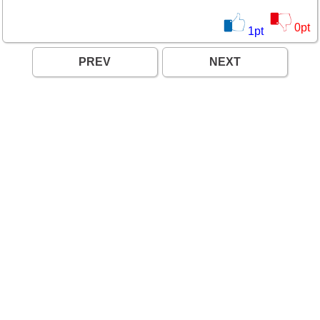
0
pt
1
pt
PREV
NEXT