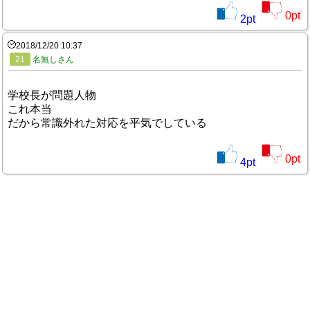
0
pt
2
pt
2018/12/20 10:37
21
名無しさん
学校長が問題人物
これ本当
だから常識外れた対応を平気でしている
0
pt
4
pt