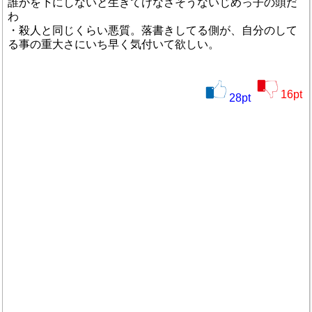
誰かを下にしないと生きてけなさそうないじめっ子の頭だ
わ
・殺人と同じくらい悪質。落書きしてる側が、自分のして
る事の重大さにいち早く気付いて欲しい。
16
pt
28
pt