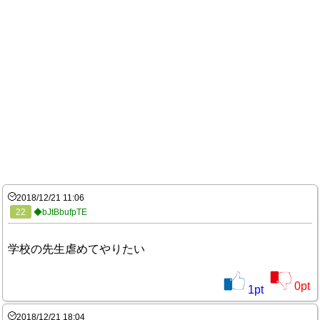
2018/12/21 11:06
22
◆bJtBbufpTE
学校の先生虐めてやりたい
0
pt
1
pt
2018/12/21 18:04