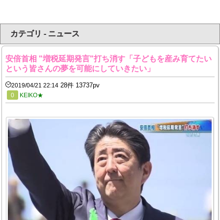
カテゴリ - ニュース
安倍首相 "増税延期発言"打ち消す「子どもを産み育てたい
という皆さんの夢を可能にしていきたい」
28件 13737pv
2019/04/21 22:14
0
KEIKO★