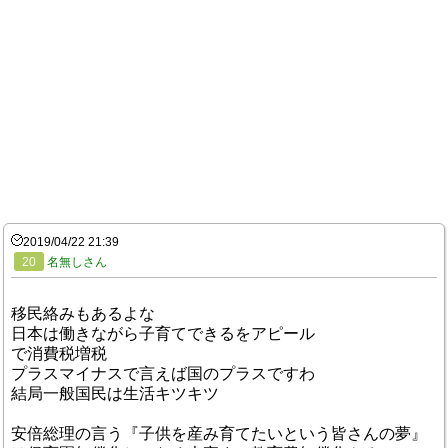
2019/04/22 21:39
20
名無しさん
移民絡みもあるよな
日本は働きながら子育てできるをアピール
で消費税増税
プラスマイナスで言えば国のプラスですわ
結局一般国民は生活キツキツ
安倍総理の言う『子供を産み育てたいという皆さんの夢』