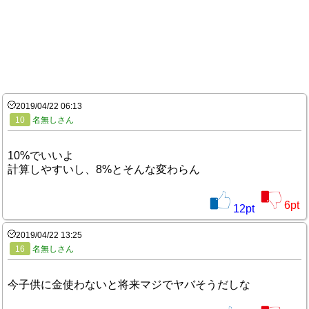
2019/04/22 06:13
10
名無しさん
10%でいいよ
計算しやすいし、8%とそんな変わらん
6
pt
12
pt
2019/04/22 13:25
16
名無しさん
今子供に金使わないと将来マジでヤバそうだしな