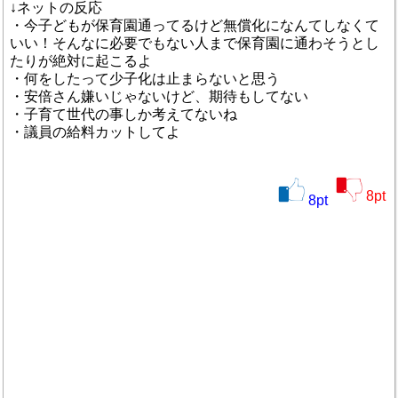
↓ネットの反応
・今子どもが保育園通ってるけど無償化になんてしなくて
いい！そんなに必要でもない人まで保育園に通わそうとし
たりが絶対に起こるよ
・何をしたって少子化は止まらないと思う
・安倍さん嫌いじゃないけど、期待もしてない
・子育て世代の事しか考えてないね
・議員の給料カットしてよ
8
pt
8
pt