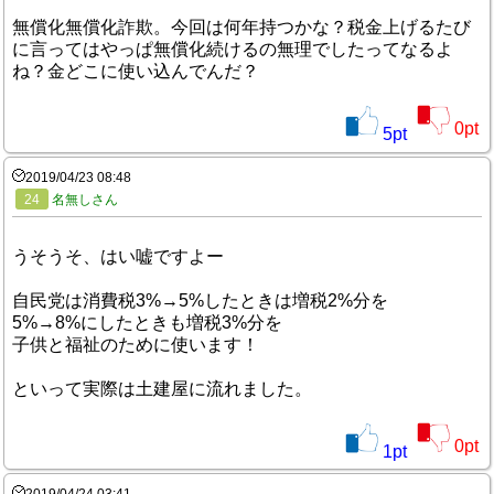
無償化無償化詐欺。今回は何年持つかな？税金上げるたび
に言ってはやっぱ無償化続けるの無理でしたってなるよ
ね？金どこに使い込んでんだ？
0
pt
5
pt
2019/04/23 08:48
24
名無しさん
うそうそ、はい嘘ですよー
自民党は消費税3%→5%したときは増税2%分を
5%→8%にしたときも増税3%分を
子供と福祉のために使います！
といって実際は土建屋に流れました。
0
pt
1
pt
2019/04/24 03:41