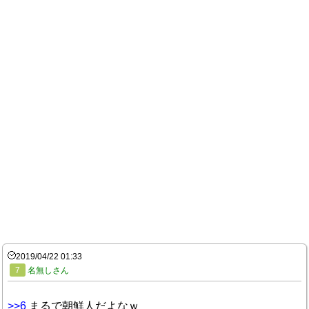
2019/04/22 01:33
7
名無しさん
>>6
まるで朝鮮人だよなｗ