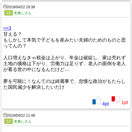
2019/04/22 19:38
19
名無しさん
>>3
甘える？
もしかして本気で子どもを産みたい夫婦のためのものと思
ってんの？
人口増えなきゃ税金は上がり、年金は破綻し、家は売れず
土地の価格は下がり、労働力は足りず、老人の面倒を老人
が看る世の中になるんだけど…
夢を可能に！なんてのは綺麗事で、怠慢な政治がもたらし
た国民減少を解決したいだけ
1
pt
4
pt
2019/04/22 11:48
14
名無しさん