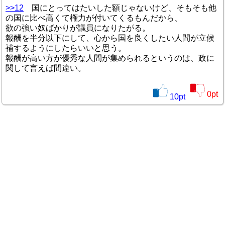
>>12
国にとってはたいした額じゃないけど、そもそも他
の国に比べ高くて権力が付いてくるもんだから、
欲の強い奴ばかりが議員になりたがる。
報酬を半分以下にして、心から国を良くしたい人間が立候
補するようにしたらいいと思う。
報酬が高い方が優秀な人間が集められるというのは、政に
関して言えば間違い。
0
pt
10
pt