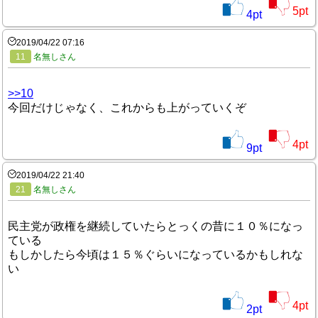
5
pt
4
pt
2019/04/22 07:16
11
名無しさん
>>10
今回だけじゃなく、これからも上がっていくぞ
4
pt
9
pt
2019/04/22 21:40
21
名無しさん
民主党が政権を継続していたらとっくの昔に１０％になっ
ている
もしかしたら今頃は１５％ぐらいになっているかもしれな
い
4
pt
2
pt