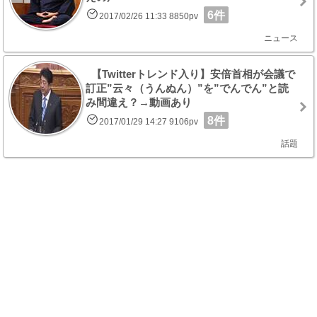
6件
2017/02/26 11:33 8850pv
ニュース
【Twitterトレンド入り】安倍首相が会議で
訂正”云々（うんぬん）”を”でんでん”と読
み間違え？→動画あり
8件
2017/01/29 14:27 9106pv
話題