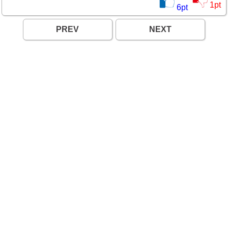
1
pt
6
pt
PREV
NEXT