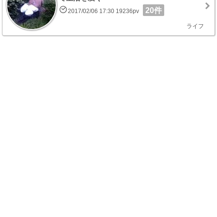
20件
2017/02/06 17:30 19236pv
ライフ