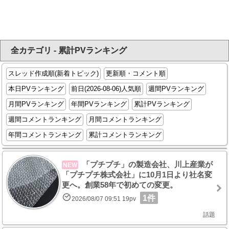
全カテゴリ - 累計PVランキング
スレッド作成順(新着トピック)
更新順・コメント順
本日PVランキング
前日(2026-08-06)人気順
週間PVランキング
月間PVランキング
年間PVランキング
累計PVランキング
週間コメントランキング
月間コメントランキング
年間コメントランキング
累計コメントランキング
「プチプチ」の製造会社、川上産業が
NEW
「プチプチ株式会社」に10月1日より社名変
更へ。創業58年で初めての変更。
1件
2026/08/07 09:51 19pv
話題