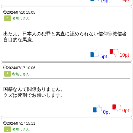
15
pt
2024/07/10 15:05
4
名無しさん
出たよ、日本人の犯罪と素直に認められない信仰宗教信者
盲目的な馬鹿。
10
pt
5
pt
2024/07/17 10:06
5
名無しさん
国籍なんて関係ありません。
クズは死刑でお願いします。
0
pt
0
pt
2024/07/17 15:11
6
名無しさん