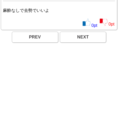
麻酔なしで去勢でいいよ
0
pt
0
pt
PREV
NEXT