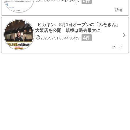
5件
2026/08/02 05:13 463pv
話題
ヒカキン、8月1日オープンの「みそきん」
大阪店を公開 規模は過去最大に
4件
2026/07/31 05:44 304pv
フード