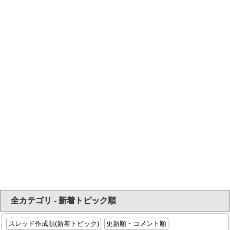
全カテゴリ - 新着トピック順
スレッド作成順(新着トピック)
更新順・コメント順