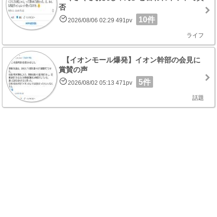
否
10件
2026/08/06 02:29 491pv
ライフ
【イオンモール爆発】イオン幹部の会見に
賞賛の声
5件
2026/08/02 05:13 471pv
話題