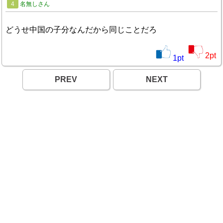
4
名無しさん
どうせ中国の子分なんだから同じことだろ
2
pt
1
pt
PREV
NEXT