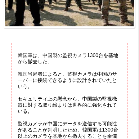
韓国軍は、中国製の監視カメラ1300台を基地
から撤去した。
韓国当局者によると、監視カメラは中国のサ
ーバーに接続できるように設計されていたと
いう。
セキュリティ上の懸念から、中国製の監視機
器に対する取り締まりは世界的に強化されて
いる。
監視カメラが中国にデータを送信する可能性
があることが判明したため、韓国軍は1300台
以上のカメラを基地から撤去することを余儀