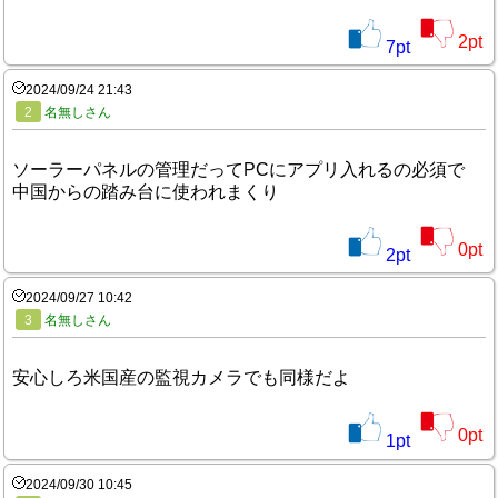
2
pt
7
pt
2024/09/24 21:43
2
名無しさん
ソーラーパネルの管理だってPCにアプリ入れるの必須で
中国からの踏み台に使われまくり
0
pt
2
pt
2024/09/27 10:42
3
名無しさん
安心しろ米国産の監視カメラでも同様だよ
0
pt
1
pt
2024/09/30 10:45