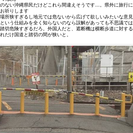
のない沖縄県民だけどこれら間違えそうです…。県外に旅行に
お祈りします
場所狭すぎるし地元では危ないから広げて欲しいみたいな意見
という仕組みを全く知らないのなら誤解があっても不思議では
踏切危険すぎるだろ。外国人だと、遮断機は横断歩道に対す
れだけ国道と踏切の間が狭いと。