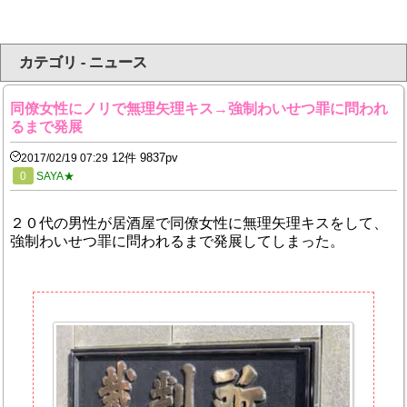
カテゴリ - ニュース
同僚女性にノリで無理矢理キス→強制わいせつ罪に問われ
るまで発展
12件 9837pv
2017/02/19 07:29
0
SAYA★
２０代の男性が居酒屋で同僚女性に無理矢理キスをして、
強制わいせつ罪に問われるまで発展してしまった。