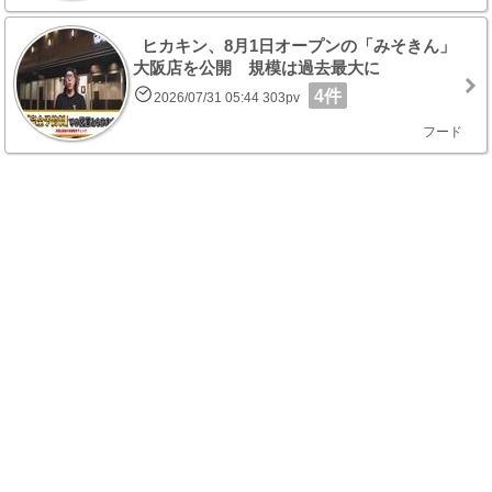
ヒカキン、8月1日オープンの「みそきん」
大阪店を公開 規模は過去最大に
4件
2026/07/31 05:44 303pv
フード