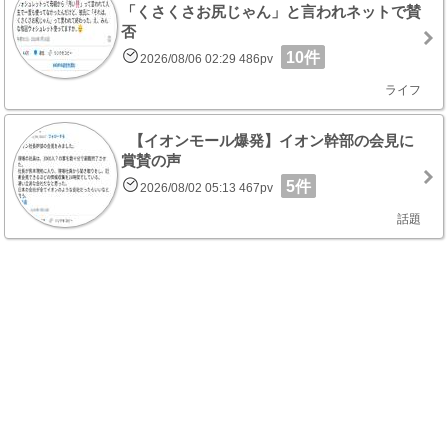
「くさくさお尻じゃん」と言われネットで賛
否
10件
2026/08/06 02:29 486pv
ライフ
【イオンモール爆発】イオン幹部の会見に
賞賛の声
5件
2026/08/02 05:13 467pv
話題