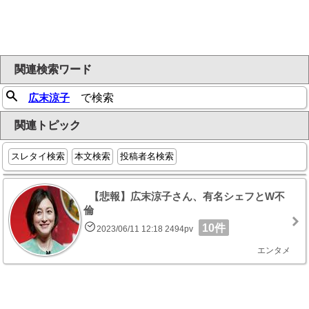
関連検索ワード
広末涼子
で検索
関連トピック
スレタイ検索
本文検索
投稿者名検索
【悲報】広末涼子さん、有名シェフとW不
倫
10件
2023/06/11 12:18 2494pv
エンタメ