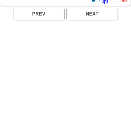
0
pt
PREV
NEXT