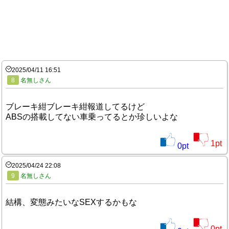
2025/04/11 16:51
8
名無しさん
ブレーキ紺ブレーキ紺報道してるけど
ABSの搭載してない車乗ってるとか珍しいよな
1
pt
0
pt
2025/04/24 22:08
9
名無しさん
結構、変態みたいなSEXするかもな
0
pt