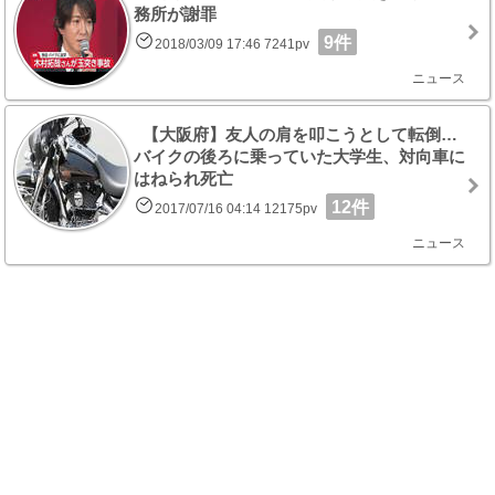
務所が謝罪
9件
2018/03/09 17:46 7241pv
ニュース
【大阪府】友人の肩を叩こうとして転倒…
バイクの後ろに乗っていた大学生、対向車に
はねられ死亡
12件
2017/07/16 04:14 12175pv
ニュース