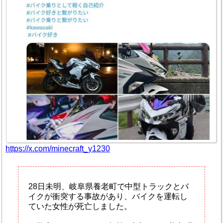
https://x.com/minecraft_y1230
28日未明、岐阜県養老町で中型トラックとバ
イクが衝突する事故があり、バイクを運転し
ていた女性が死亡しました。