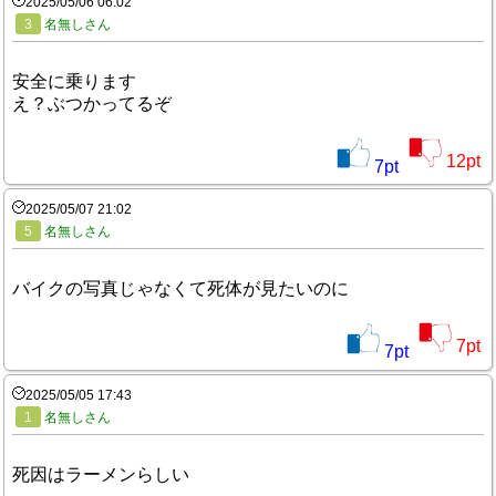
2025/05/06 06:02
3
名無しさん
安全に乗ります
え？ぶつかってるぞ
12
pt
7
pt
2025/05/07 21:02
5
名無しさん
バイクの写真じゃなくて死体が見たいのに
7
pt
7
pt
2025/05/05 17:43
1
名無しさん
死因はラーメンらしい