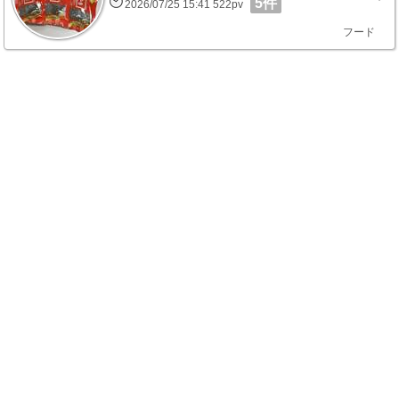
5件
2026/07/25 15:41 522pv
フード