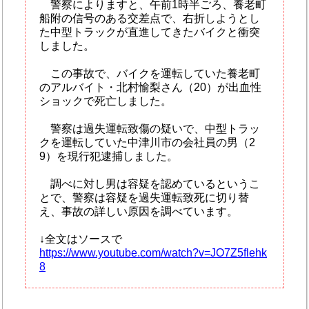
警察によりますと、午前1時半ごろ、養老町
船附の信号のある交差点で、右折しようとし
た中型トラックが直進してきたバイクと衝突
しました。
この事故で、バイクを運転していた養老町
のアルバイト・北村愉梨さん（20）が出血性
ショックで死亡しました。
警察は過失運転致傷の疑いで、中型トラッ
クを運転していた中津川市の会社員の男（2
9）を現行犯逮捕しました。
調べに対し男は容疑を認めているというこ
とで、警察は容疑を過失運転致死に切り替
え、事故の詳しい原因を調べています。
↓全文はソースで
https://www.youtube.com/watch?v=JO7Z5flehk
8