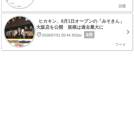
話題
ヒカキン、8月1日オープンの「みそきん」
大阪店を公開 規模は過去最大に
4件
2026/07/31 05:44 302pv
フード