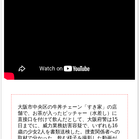
大阪市中央区の牛丼チェーン「すき家」の店
舗で、お茶が入ったピッチャー（水差し）に
直接口を付けて飲んだとして、大阪府警は15
日までに、威力業務妨害容疑で、いずれも16
歳の少女2人を書類送検した。捜査関係者への
取材で分かった。飲む様子を撮影した動画が