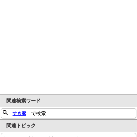
関連検索ワード
すき家
で検索
関連トピック