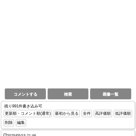
コメントする
検索
画像一覧
残り991件書き込み可
更新順・コメント順(通常)
最初から見る
全件
高評価順
低評価順
削除
編集
2025/05/15 21:46