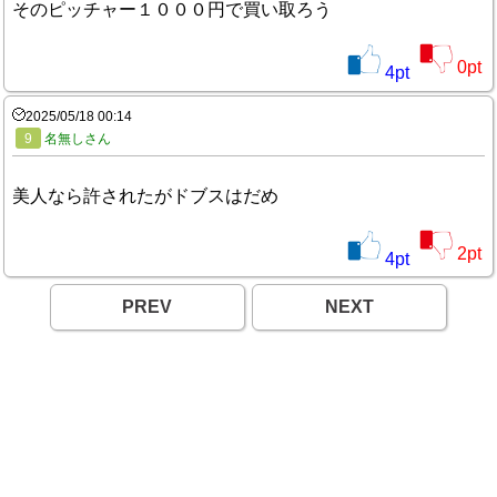
そのピッチャー１０００円で買い取ろう
0
pt
4
pt
2025/05/18 00:14
9
名無しさん
美人なら許されたがドブスはだめ
2
pt
4
pt
PREV
NEXT