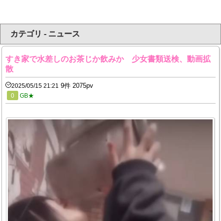
カテゴリ - ニュース
すき家で水差しのお茶じか飲みか 少女書類送検、動画拡
散
9件 2075pv
2025/05/15 21:21
0
GB★