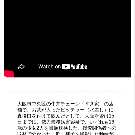
大阪市中央区の牛丼チェーン「すき家」の店
舗で、お茶が入ったピッチャー（水差し）に
直接口を付けて飲んだとして、大阪府警は15
日までに、威力業務妨害容疑で、いずれも16
歳の少女2人を書類送検した。捜査関係者への
取材で分かった。飲む様子を撮影した動画が