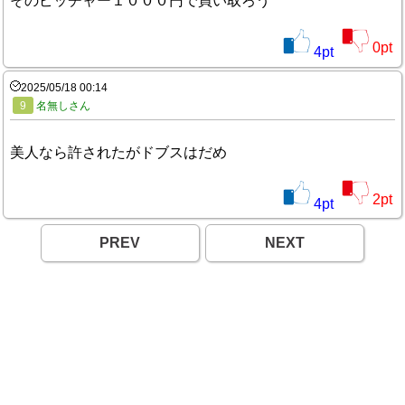
そのピッチャー１０００円で買い取ろう
0
pt
4
pt
2025/05/18 00:14
9
名無しさん
美人なら許されたがドブスはだめ
2
pt
4
pt
PREV
NEXT