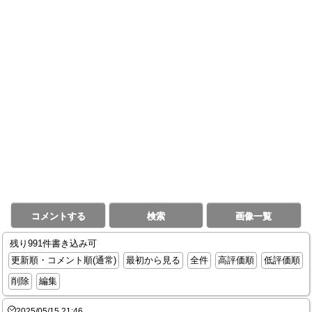
コメントする
検索
画像一覧
残り991件書き込み可
更新順・コメント順(通常)
最初から見る
全件
高評価順
低評価順
削除
編集
2025/05/15 21:46