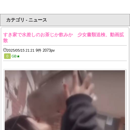
カテゴリ - ニュース
すき家で水差しのお茶じか飲みか 少女書類送検、動画拡
散
9件 2073pv
2025/05/15 21:21
0
GB★