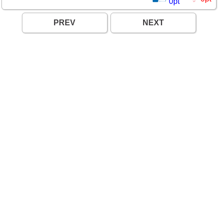
0
pt
PREV
NEXT