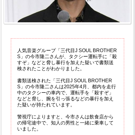
人気音楽グループ「三代目J SOUL BROTHER
S」の今市隆二さんが、タクシー運転手に「殺
すぞ」などと脅し暴行を加えた疑いで書類送
検されたことがわかりました。
書類送検された「三代目J SOUL BROTHER
S」の今市隆二さんは2025年4月、都内を走行
中のタクシーの車内で、運転手を「殺すぞ」
などと脅し、腕を引っ張るなどの暴行を加え
た疑いが持たれています。
警視庁によりますと、今市さんは飲食店から
の帰宅途中で、知人の男性と一緒に乗車して
いました。