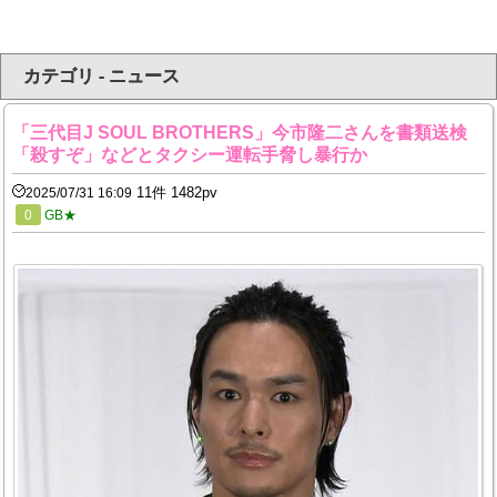
カテゴリ - ニュース
「三代目J SOUL BROTHERS」今市隆二さんを書類送検
「殺すぞ」などとタクシー運転手脅し暴行か
11件 1482pv
2025/07/31 16:09
0
GB★