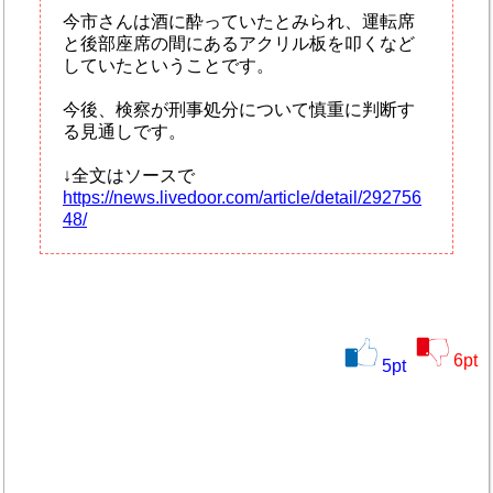
今市さんは酒に酔っていたとみられ、運転席
と後部座席の間にあるアクリル板を叩くなど
していたということです。
今後、検察が刑事処分について慎重に判断す
る見通しです。
↓全文はソースで
https://news.livedoor.com/article/detail/292756
48/
6
pt
5
pt