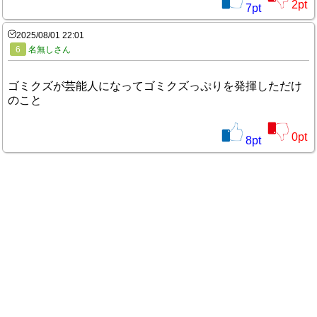
2
pt
7
pt
2025/08/01 22:01
6
名無しさん
ゴミクズが芸能人になってゴミクズっぷりを発揮しただけ
のこと
0
pt
8
pt