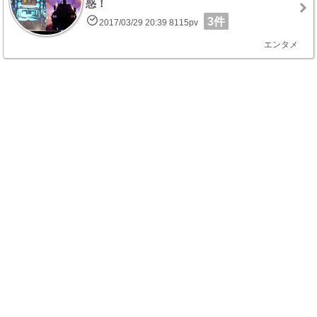
惑！
3件
2017/03/29 20:39 8115pv
エンタメ