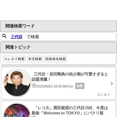
関連検索ワード
三代目
で検索
関連トピック
スレタイ検索
本文検索
投稿者名検索
三代目・岩田剛典の幼少期が可愛すぎると
話題沸騰！
9件
2025/08/01 16:30 9847pv
エンタメ
「レコ大」買収疑惑の三代目JSB、今度は
新曲「Welcome to TOKYO」にパクリ疑