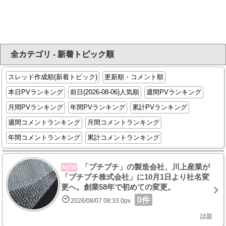
全カテゴリ - 新着トピック順
スレッド作成順(新着トピック)
更新順・コメント順
本日PVランキング
前日(2026-08-06)人気順
週間PVランキング
月間PVランキング
年間PVランキング
累計PVランキング
週間コメントランキング
月間コメントランキング
年間コメントランキング
累計コメントランキング
「プチプチ」の製造会社、川上産業が
NEW
「プチプチ株式会社」に10月1日より社名変
更へ。創業58年で初めての変更。
0件
2026/08/07 08:33 0pv
話題