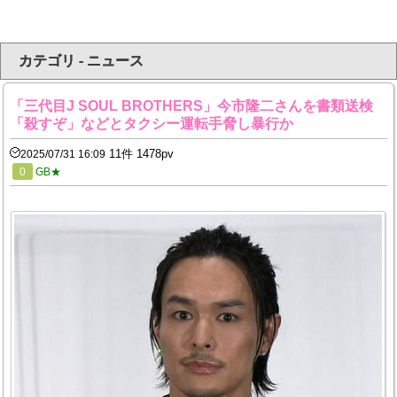
カテゴリ - ニュース
「三代目J SOUL BROTHERS」今市隆二さんを書類送検
「殺すぞ」などとタクシー運転手脅し暴行か
11件 1478pv
2025/07/31 16:09
0
GB★