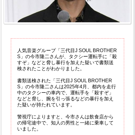
人気音楽グループ「三代目J SOUL BROTHER
S」の今市隆二さんが、タクシー運転手に「殺
すぞ」などと脅し暴行を加えた疑いで書類送
検されたことがわかりました。
書類送検された「三代目J SOUL BROTHER
S」の今市隆二さんは2025年4月、都内を走行
中のタクシーの車内で、運転手を「殺すぞ」
などと脅し、腕を引っ張るなどの暴行を加え
た疑いが持たれています。
警視庁によりますと、今市さんは飲食店から
の帰宅途中で、知人の男性と一緒に乗車して
いました。