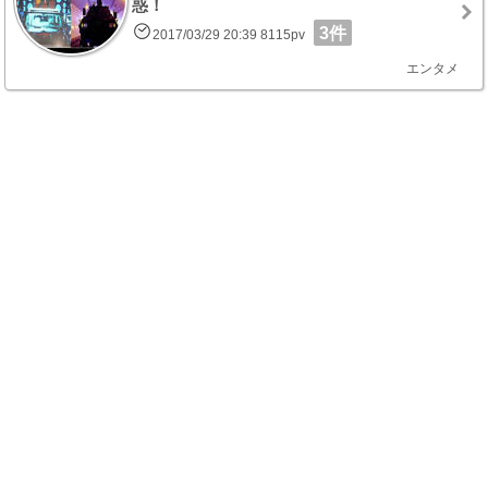
惑！
3件
2017/03/29 20:39 8115pv
エンタメ