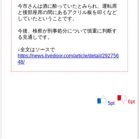
今市さんは酒に酔っていたとみられ、運転席
と後部座席の間にあるアクリル板を叩くなど
していたということです。
今後、検察が刑事処分について慎重に判断す
る見通しです。
↓全文はソースで
https://news.livedoor.com/article/detail/292756
48/
6
pt
5
pt