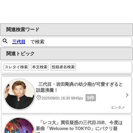
関連検索ワード
三代目
で検索
関連トピック
スレタイ検索
本文検索
投稿者名検索
三代目・岩田剛典の幼少期が可愛すぎると
話題沸騰！
9件
2025/08/01 16:30 9845pv
エンタメ
「レコ大」買収疑惑の三代目JSB、今度は
新曲「Welcome to TOKYO」にパクリ疑