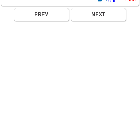
0
pt
PREV
NEXT