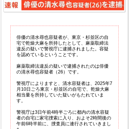
俳優の清水尋也容疑者が、東京・杉並区の自
宅で乾燥大麻を所持したとして、麻薬取締法
違反の疑いで警視庁に逮捕されました。容疑
を認めているということです。
麻薬取締法違反の疑いで逮捕されたのは俳優
の清水尋也容疑者（26）です。
警視庁によりますと、清水容疑者は、2025年7
月10日ごろ東京・杉並区の自宅で、乾燥大麻
相当量を所持していた疑いがもたれていま
す。
警視庁は3日午前4時半ごろに都内の清水容疑
者の自宅に家宅捜索に入り、およそ2時間後の
午前6時半前に、捜査員に連行されていきまし