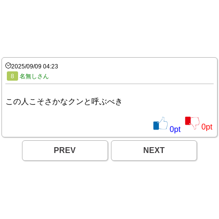
2025/09/09 04:23
8
名無しさん
この人こそさかなクンと呼ぶべき
0
pt
0
pt
PREV
NEXT