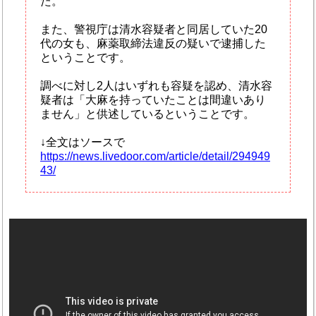
た。
また、警視庁は清水容疑者と同居していた20
代の女も、麻薬取締法違反の疑いで逮捕した
ということです。
調べに対し2人はいずれも容疑を認め、清水容
疑者は「大麻を持っていたことは間違いあり
ません」と供述しているということです。
↓全文はソースで
https://news.livedoor.com/article/detail/294949
43/