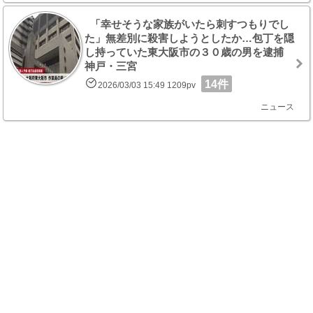
「幸せそうな家族がいたら刺すつもりでし
た」無差別に殺害しようとしたか…包丁を隠
し持っていた東大阪市の３０歳の男を逮捕
神戸・三宮
14件
2026/03/03 15:49 1209pv
ニュース