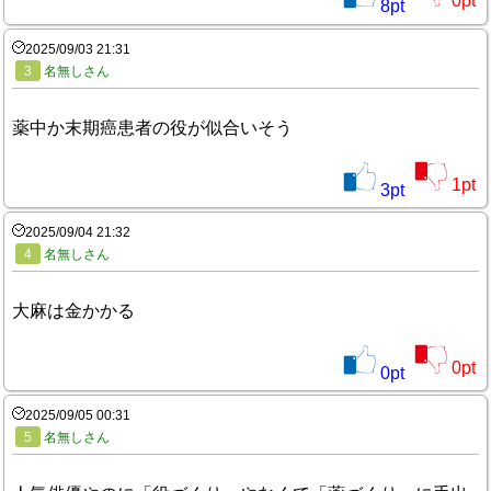
0
pt
8
pt
2025/09/03 21:31
3
名無しさん
薬中か末期癌患者の役が似合いそう
1
pt
3
pt
2025/09/04 21:32
4
名無しさん
大麻は金かかる
0
pt
0
pt
2025/09/05 00:31
5
名無しさん