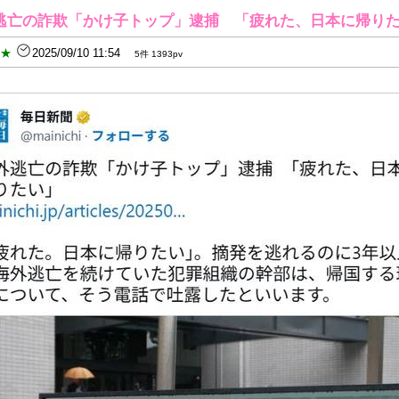
逃亡の詐欺「かけ子トップ」逮捕 「疲れた、日本に帰り
B★
2025/09/10 11:54
5件 1393pv