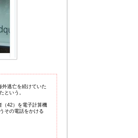
海外逃亡を続けていた
たという。
（42）を電子計算機
うその電話をかける