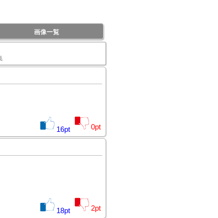
画像一覧
集
0
pt
16
pt
2
pt
18
pt