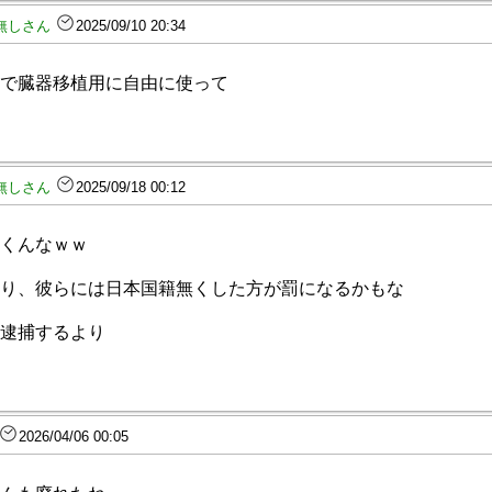
無しさん
2025/09/10 20:34
で臓器移植用に自由に使って
無しさん
2025/09/18 00:12
くんなｗｗ
り、彼らには日本国籍無くした方が罰になるかもな
逮捕するより
2026/04/06 00:05