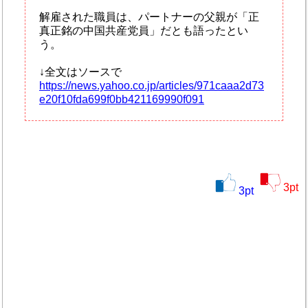
解雇された職員は、パートナーの父親が「正
真正銘の中国共産党員」だとも語ったとい
う。
↓全文はソースで
https://news.yahoo.co.jp/articles/971caaa2d73
e20f10fda699f0bb421169990f091
3
pt
3
pt