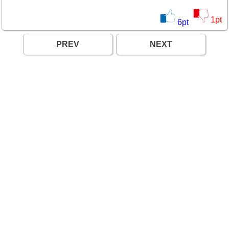
1
pt
6
pt
PREV
NEXT