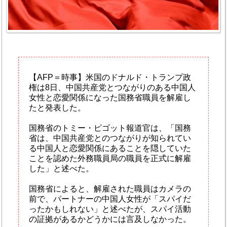
【AFP＝時事】米国のドナルド・トランプ政
権は8日、中国共産党とつながりのある中国人
女性と恋愛関係になった国務省職員を解雇し
たと発表した。
国務省のトミー・ピゴット報道官は、「国務
省は、中国共産党とのつながりが知られてい
る中国人と恋愛関係にあることを隠していた
ことを認めた外務職員局の職員を正式に解雇
した」と述べた。
国務省によると、解雇された職員はカメラの
前で、パートナーの中国人女性が「スパイだ
ったかもしれない」と述べたが、スパイ活動
の証拠があるかどうかには言及しなかった。