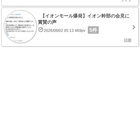
ライフ
【イオンモール爆発】イオン幹部の会見に
賞賛の声
5件
2026/08/02 05:13 469pv
話題