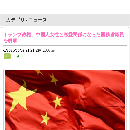
カテゴリ - ニュース
トランプ政権、中国人女性と恋愛関係になった国務省職員
を解雇
2件 1007pv
2025/10/09 21:21
0
GB★