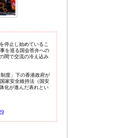
を停止し始めているこ
有事を巡る国会答弁への
の間で交流の冷え込み
二制度」下の香港政府が
港国家安全維持法（国安
体化が進んだ表れとい
29