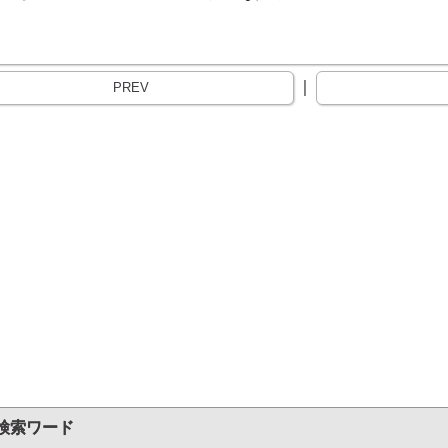
｜
PREV
検索ワード