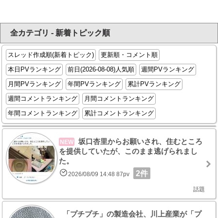
全カテゴリ - 新着トピック順
スレッド作成順(新着トピック)
更新順・コメント順
本日PVランキング
前日(2026-08-08)人気順
週間PVランキング
月間PVランキング
年間PVランキング
累計PVランキング
週間コメントランキング
月間コメントランキング
年間コメントランキング
累計コメントランキング
坂口杏里からお願いされ、住むところ
NEW
を提供していたが、このまま逃げられまし
た。
2件
2026/08/09 14:48 87pv
話題
「プチプチ」の製造会社、川上産業が「プ