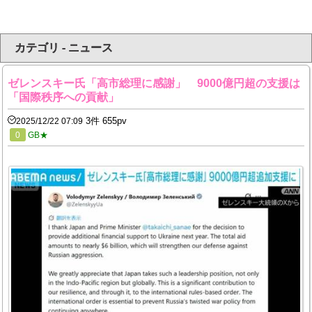
カテゴリ - ニュース
ゼレンスキー氏「高市総理に感謝」 9000億円超の支援は
「国際秩序への貢献」
3件 655pv
2025/12/22 07:09
0
GB★