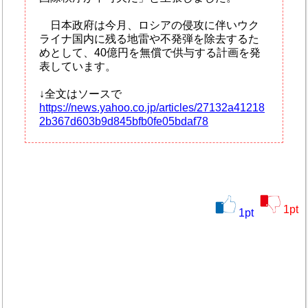
日本政府は今月、ロシアの侵攻に伴いウク
ライナ国内に残る地雷や不発弾を除去するた
めとして、40億円を無償で供与する計画を発
表しています。
↓全文はソースで
https://news.yahoo.co.jp/articles/27132a41218
2b367d603b9d845bfb0fe05bdaf78
1
pt
1
pt