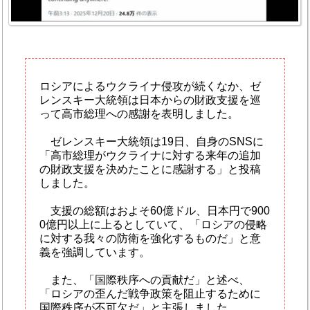
ロシアによるウクライナ侵攻が続くなか、ゼ
レンスキー大統領は日本からの財政支援を巡
って高市総理への感謝を表明しました。
ゼレンスキー大統領は19日、自身のSNSに
「高市総理がウクライナに対する来年の追加
の財政支援を決めたことに感謝する」と投稿
しました。
支援の総額はおよそ60億ドル、日本円で900
0億円以上に上るとしていて、「ロシアの侵略
に対する我々の防衛を強化するものだ」と意
義を強調しています。
また、「国際秩序への貢献だ」と述べ、
「ロシアの歪んだ戦争政策を阻止するために
国際秩序が不可欠だ」と主張しました。