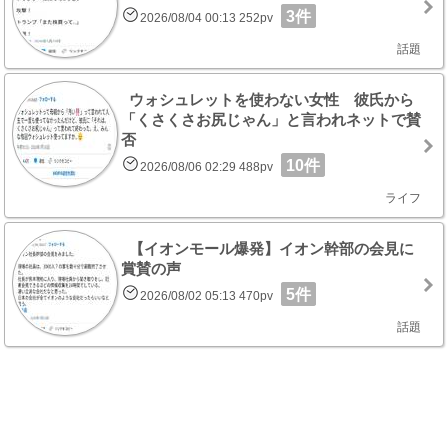
3件
2026/08/04 00:13 252pv
話題
ウォシュレットを使わない女性 彼氏から
「くさくさお尻じゃん」と言われネットで賛
否
10件
2026/08/06 02:29 488pv
ライフ
【イオンモール爆発】イオン幹部の会見に
賞賛の声
5件
2026/08/02 05:13 470pv
話題