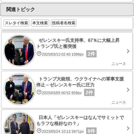
関連トピック
スレタイ検索
本文検索
投稿者名検索
ゼレンスキー氏支持率、67％に大幅上昇
トランプ氏と衝突後
2件
2025/03/13 02:40 1086pv
ニュース
トランプ大統領、ウクライナへの軍事支援
停止－ゼレンスキー氏に圧力
2件
2025/03/05 00:52 859pv
ニュース
日本人「ゼレンスキーはなんでサミットで
もラフな格好なの？」
8件
2023/05/24 10:13 3971pv