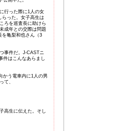
に行った際に1人の女
しらった。女子高生は
ころを巡査長に助けら
未成年との交際は問題
長を亀梨和也さん（3
事件だ。J-CASTニ
、事件はこんなあらまし
に向かう電車内に1人の男
って、
子高生に伝えた。そし