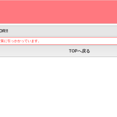
OR!!
対策に引っかかっています。
TOPへ戻る