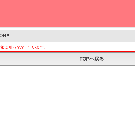
OR!!
対策に引っかかっています。
TOPへ戻る