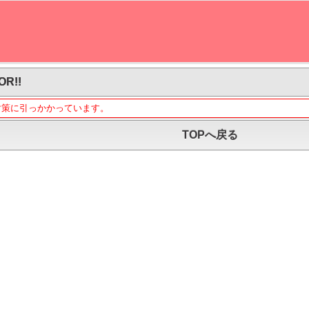
OR!!
対策に引っかかっています。
TOPへ戻る