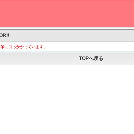
OR!!
対策に引っかかっています。
TOPへ戻る