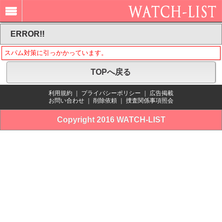
ERROR!!
スパム対策に引っかかっています。
TOPへ戻る
利用規約
｜
プライバシーポリシー
｜
広告掲載
お問い合わせ
｜
削除依頼
｜
捜査関係事項照会
Copyright 2016 WATCH-LIST