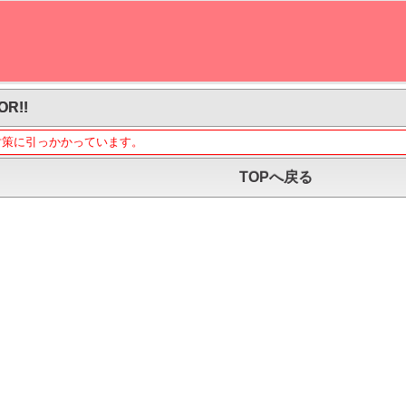
OR!!
対策に引っかかっています。
TOPへ戻る