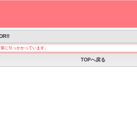
OR!!
対策に引っかかっています。
TOPへ戻る