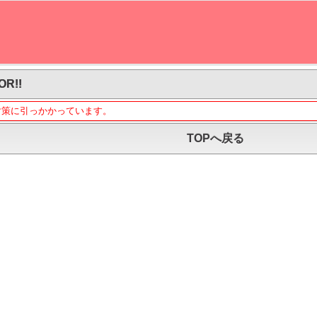
OR!!
対策に引っかかっています。
TOPへ戻る