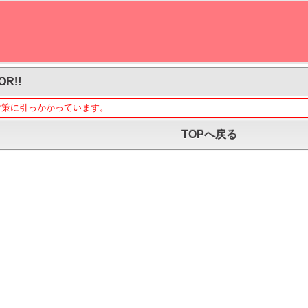
OR!!
対策に引っかかっています。
TOPへ戻る