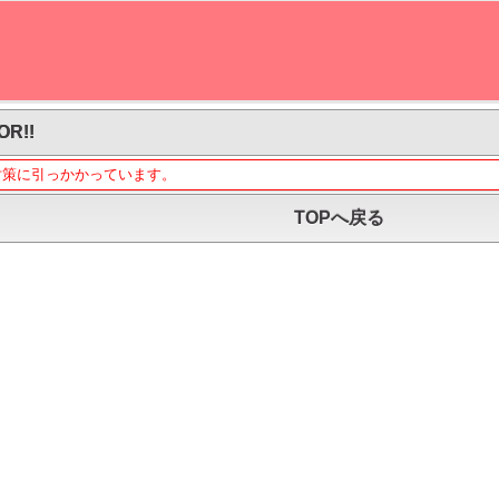
OR!!
対策に引っかかっています。
TOPへ戻る