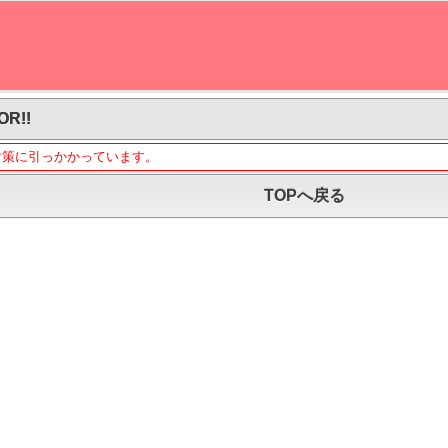
OR!!
対策に引っかかっています。
TOPへ戻る