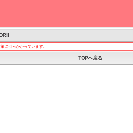
OR!!
対策に引っかかっています。
TOPへ戻る