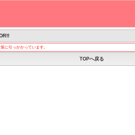
OR!!
対策に引っかかっています。
TOPへ戻る