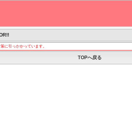
OR!!
対策に引っかかっています。
TOPへ戻る