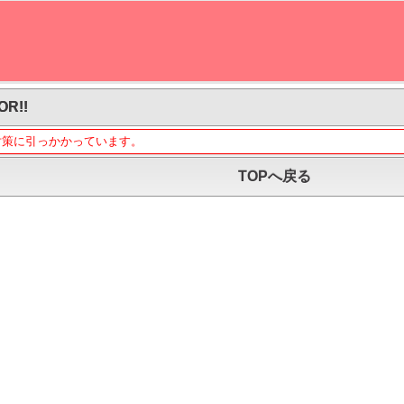
OR!!
対策に引っかかっています。
TOPへ戻る