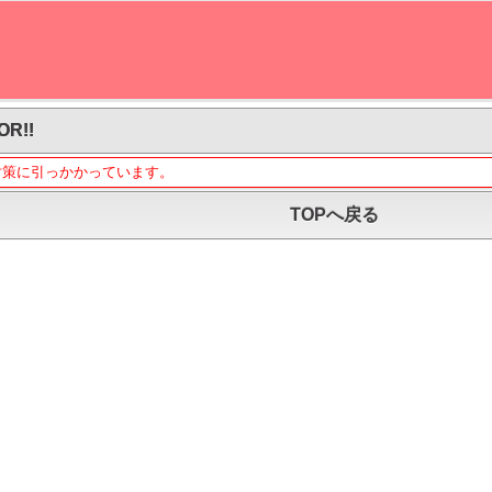
OR!!
対策に引っかかっています。
TOPへ戻る