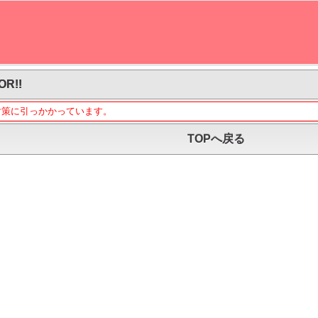
OR!!
対策に引っかかっています。
TOPへ戻る