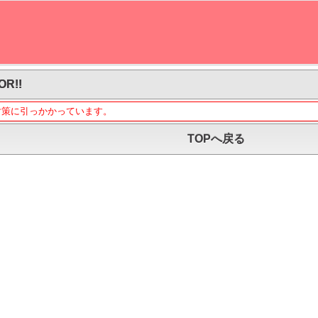
OR!!
対策に引っかかっています。
TOPへ戻る