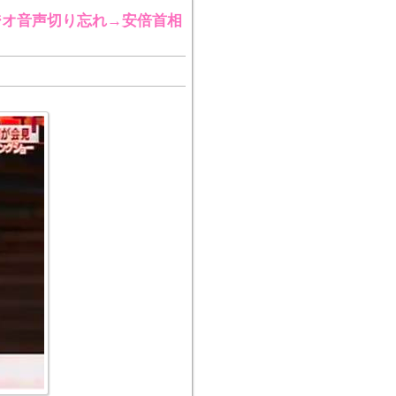
ジオ音声切り忘れ→安倍首相