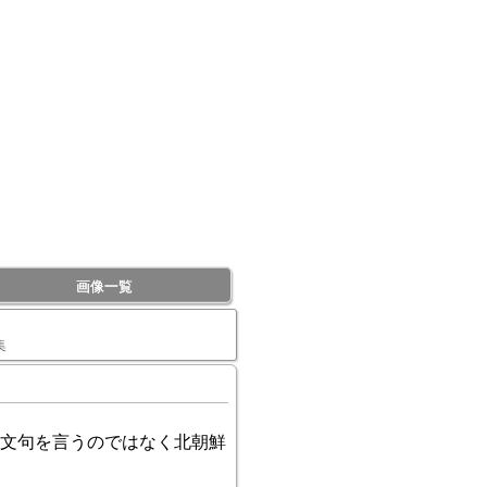
画像一覧
集
文句を言うのではなく北朝鮮