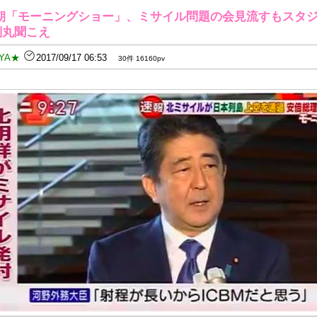
朝「モーニングショー」、ミサイル問題の会見流すもスタ
判丸聞こえ
YA★
2017/09/17 06:53
30件 16160pv