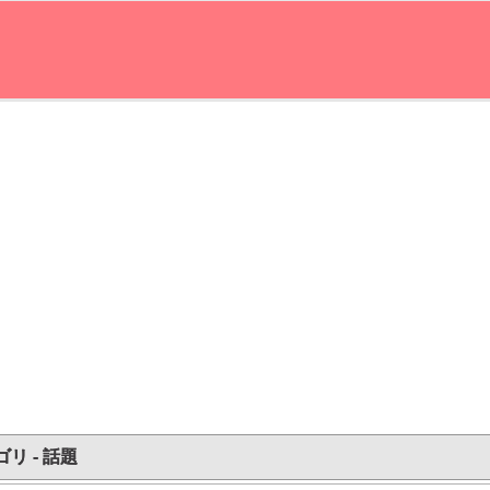
リ - 話題