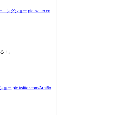
ーニングショー
pic.twitter.co
る！」
ショー
pic.twitter.com/Arht6x