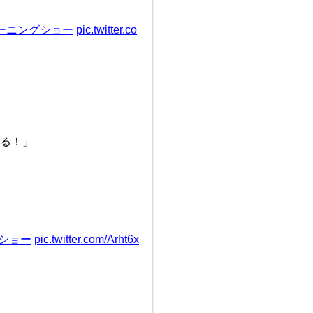
ーニングショー
pic.twitter.co
る！」
ショー
pic.twitter.com/Arht6x