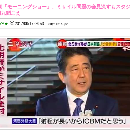
朝「モーニングショー」、ミサイル問題の会見流すもスタ
判丸聞こえ
YA★
2017/09/17 06:53
30件 16159pv