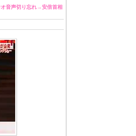
ジオ音声切り忘れ→安倍首相