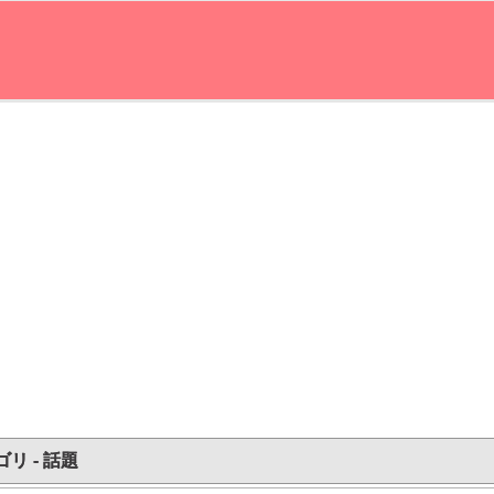
リ - 話題