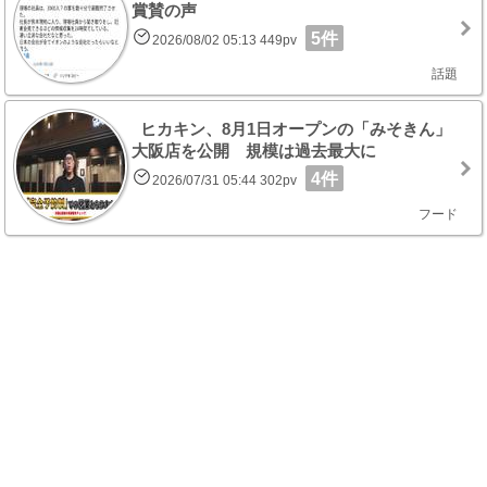
賞賛の声
5件
2026/08/02 05:13 449pv
話題
ヒカキン、8月1日オープンの「みそきん」
大阪店を公開 規模は過去最大に
4件
2026/07/31 05:44 302pv
フード