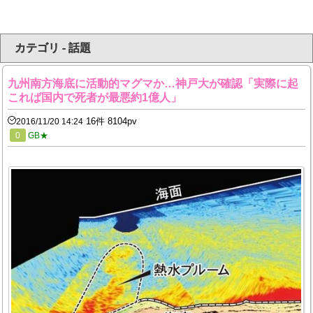
カテゴリ - 話題
九州南方海底に活動的マグマか…神戸大が確認「実際に起
これば国内で死者が最悪約1億人」
16件 8104pv
2016/11/20 14:24
0
GB★