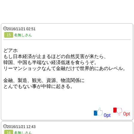
2016/11/21 02:51
15
名無しさん
どアホ
もし日本経済が止まるほどの自然災害が来たら、
韓国、中国も半端ない経済低迷を食らうぞ。
リーマンショックなんて金融だけで世界的にあのレベル。
金融、製造、観光、資源、物流関係に
とんでもない事が中韓に起きる。
0
pt
0
pt
2016/11/21 12:43
16
名無しさん