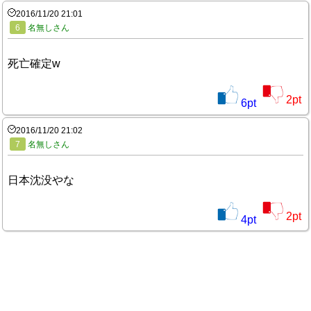
2016/11/20 21:01
6
名無しさん
死亡確定w
2
pt
6
pt
2016/11/20 21:02
7
名無しさん
日本沈没やな
2
pt
4
pt