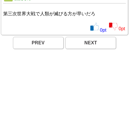
第三次世界大戦で人類が滅びる方が早いだろ
0
pt
0
pt
PREV
NEXT