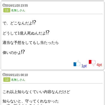
2016/11/20 23:55
11
名無しさん
で、どこなんだよ
どうして1億人死ぬんだよ
適当な予想をしてもし当たったら
偉いのかよ
4
pt
1
pt
2016/11/21 00:10
12
名無しさん
これ以上知らなくていい内容なんだけど
知らないと、守ってくれなかった