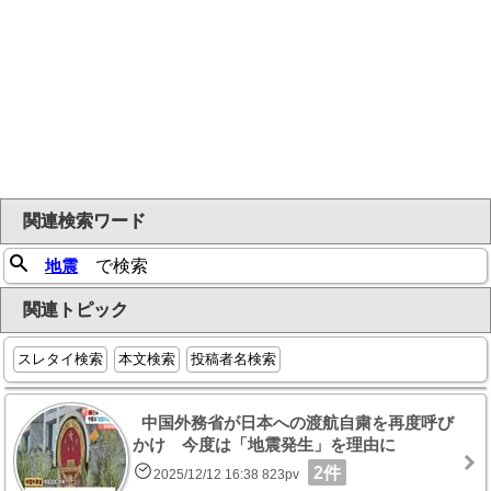
関連検索ワード
地震
で検索
関連トピック
スレタイ検索
本文検索
投稿者名検索
中国外務省が日本への渡航自粛を再度呼び
かけ 今度は「地震発生」を理由に
2件
2025/12/12 16:38 823pv