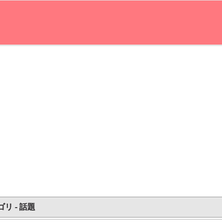
リ - 話題