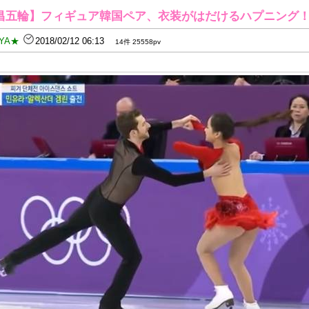
昌五輪】フィギュア韓国ペア、衣装がはだけるハプニング
YA★
2018/02/12 06:13
14件 25558pv