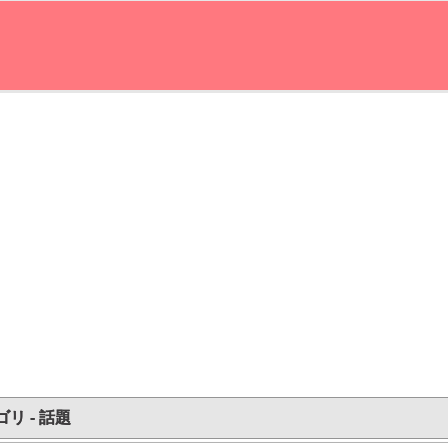
リ - 話題