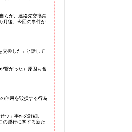
自らが、連絡先交換禁
2カ月後、今回の事件が
を交換した」と話して
が繋がった）原因も含
Kの信用を毀損する行為
せつ」事件の詳細、
口の淫行に関する新た