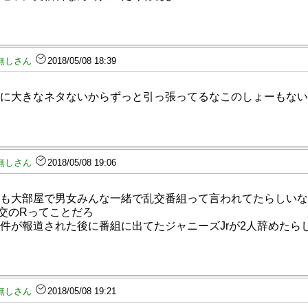
無しさん
2018/05/08 18:39
に大きなネタないからずっと引っ張ってるなこのしょーもない
無しさん
2018/05/08 19:06
も大部屋で男女みんな一緒で乱交番組って言われてたらしいな
交のRってことだろ
件が報道された後に番組に出てたジャニーズJrが2人辞めたら
無しさん
2018/05/08 19:21