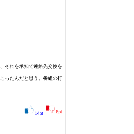
、それを承知で連絡先交換を
こったんだと思う。番組の打
8
pt
14
pt