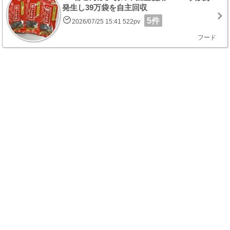
発生し39万袋を自主回収
5件
2026/07/25 15:41 522pv
フード