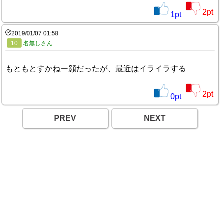
2
pt
1
pt
2019/01/07 01:58
10
名無しさん
もともとすかねー顔だったが、最近はイライラする
2
pt
0
pt
PREV
NEXT