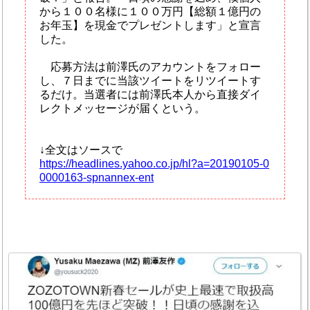
から１００名様に１００万円【総額１億円の
お年玉】を現金でプレゼントします」と宣言
した。
応募方法は前澤氏のアカウントをフォロー
し、７日までに当該ツイートをリツイートす
るだけ。当選者には前澤氏本人から直接ダイ
レクトメッセージが届くという。
↓全文はソースで
https://headlines.yahoo.co.jp/hl?a=20190105-0
0000163-spnannex-ent