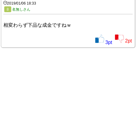
2019/01/06 18:33
8
名無しさん
相変わらず下品な成金ですねｗ
2
pt
3
pt