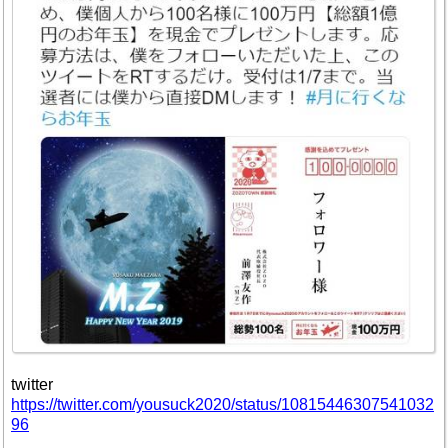
twitter
https://twitter.com/yousuck2020/status/10815446307541032
96