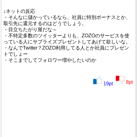
↓ネットの反応
・そんなに儲かっているなら、社員に特別ボーナスとか、
取引先に還元するのはどうでしょう。
・目立ちたがり屋だな～
・不特定多数のツイッターよりも、ZOZOのサービスを使
っている人にサプライズプレゼントしてあげて欲しいな。
・なんでTwitter？ZOZO利用してる人とか社員にプレゼン
トでしょー
・そこまでしてフォロワー増やしたいのか
8
pt
19
pt