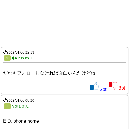
2019/01/06 22:13
9
◆bJtBbufpTE
だれもフォローしなければ面白いんだけどね
3
pt
2
pt
2019/01/06 08:20
1
名無しさん
E.D. phone home