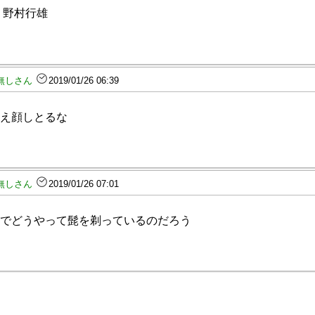
 野村行雄
無しさん
2019/01/26 06:39
え顔しとるな
無しさん
2019/01/26 07:01
でどうやって髭を剃っているのだろう