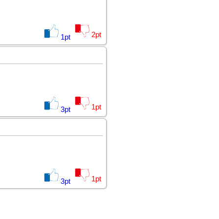
2
pt
1
pt
1
pt
3
pt
1
pt
3
pt