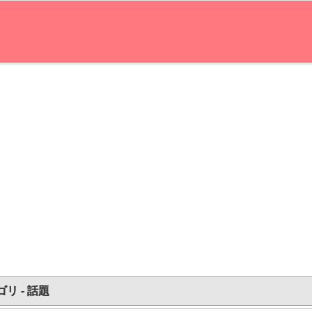
リ - 話題