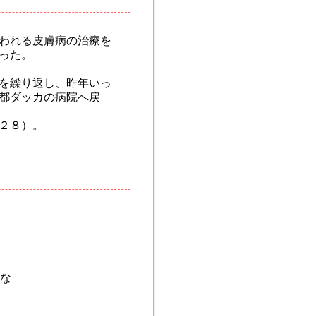
われる皮膚病の治療を
った。
を繰り返し、昨年いっ
都ダッカの病院へ戻
２８）。
な